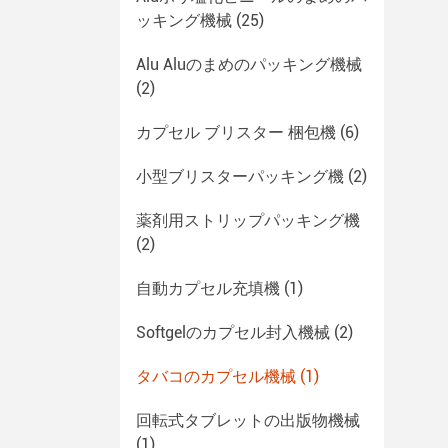
ッキング機械
(25)
Alu Aluのまめのパッキング機械
(2)
カプセル ブリスター 梱包機
(6)
小型ブリスターパッキング機
(2)
薬剤用ストリップパッキング機
(2)
自動カプセル充填機
(1)
Softgelのカプセル封入機械
(2)
タバコのカプセル機械
(1)
回転式タブレットの出版物機械
(1)