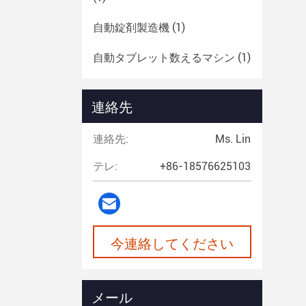
自動錠剤製造機
(1)
自動タブレット数えるマシン
(1)
タブレットのコータ
(1)
連絡先
製薬用粉末ミキサー
(1)
連絡先:
Ms. Lin
ユニバーサル・クラッシャー
(1)
テレ:
+86-18576625103
今連絡してください
メール