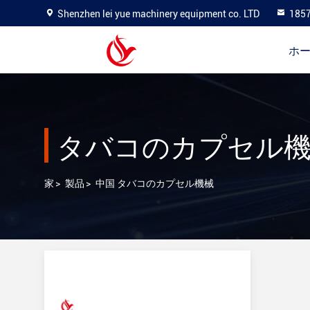
Shenzhen lei yue machinery equipment co. LTD
185
ホ
タバコのカプセル
家
>
製品
>
中国 タバコのカプセル機械