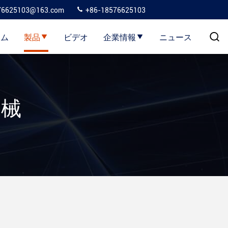
76625103@163.com
+86-18576625103
ーム
製品
ビデオ
企業情報
ニュース
機械