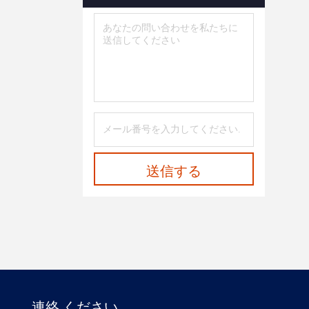
送信する
連絡 ください