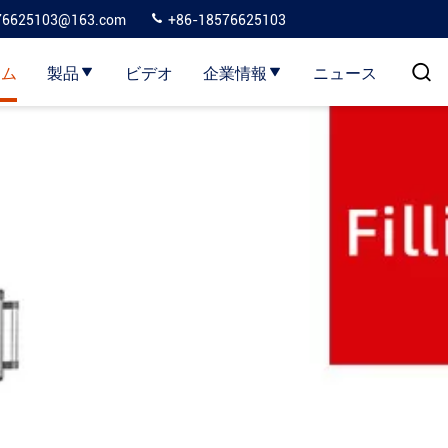
76625103@163.com
+86-18576625103
ーム
製品
ビデオ
企業情報
ニュース