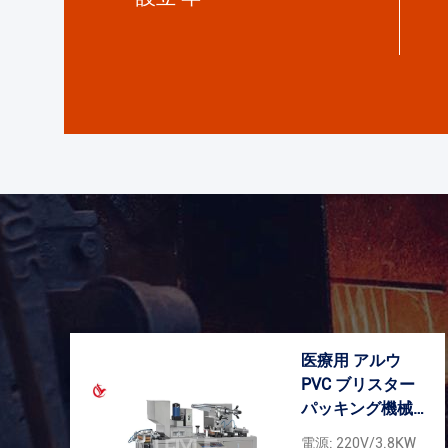
医療用 アルウ
PVC ブリスター
パッキング機械
機器 2.4KW
電源: 220V/3.8KW