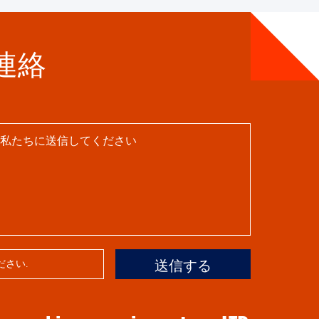
連絡
送信する