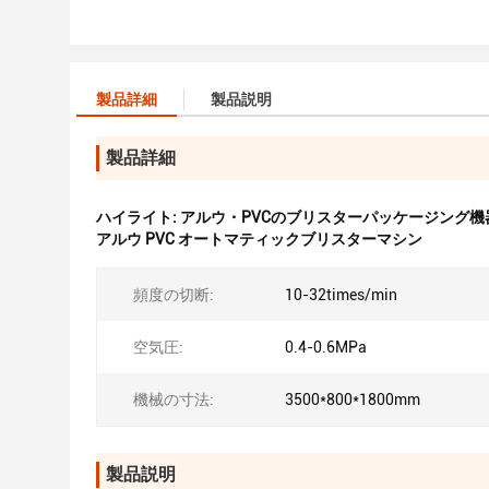
製品詳細
製品説明
製品詳細
ハイライト:
アルウ・PVCのブリスターパッケージング機
アルウ PVC オートマティックブリスターマシン
頻度の切断:
10-32times/min
空気圧:
0.4-0.6MPa
機械の寸法:
3500*800*1800mm
製品説明