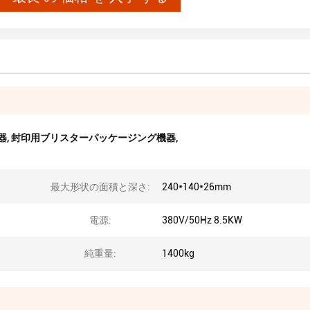
器
,
封印用ブリスターパッケージング機器
,
最大形状の面積と深さ:
240*140*26mm
電源:
380V/50Hz 8.5KW
純重量:
1400kg