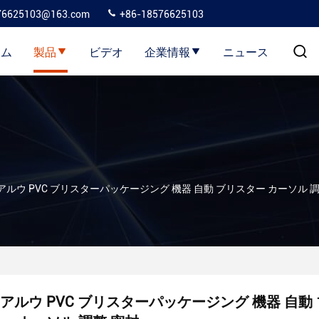
76625103@163.com
+86-18576625103
ーム
製品
ビデオ
企業情報
ニュース
アルウ PVC ブリスターパッケージング 機器 自動 ブリスター カーソル 調
アルウ PVC ブリスターパッケージング 機器 自動