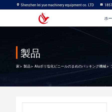
Shenzhen lei yue machinery equipment co. LTD
185
ホ
製品
家
>
製品
>
Aluポリ塩化ビニールのまめのパッキング機械
>