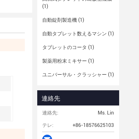
(1)
自動錠剤製造機
(1)
自動タブレット数えるマシン
(1)
タブレットのコータ
(1)
製薬用粉末ミキサー
(1)
ユニバーサル・クラッシャー
(1)
連絡先
連絡先:
Ms. Lin
テレ:
+86-18576625103