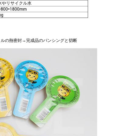
水やリサイクル水
*800*1800mm
kg
ホイルの熱密封→完成品のパンシングと切断