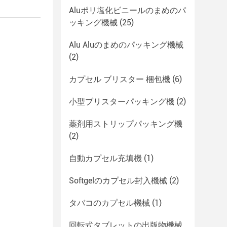
Aluポリ塩化ビニールのまめのパ
ッキング機械
(25)
Alu Aluのまめのパッキング機械
(2)
カプセル ブリスター 梱包機
(6)
小型ブリスターパッキング機
(2)
薬剤用ストリップパッキング機
(2)
自動カプセル充填機
(1)
Softgelのカプセル封入機械
(2)
タバコのカプセル機械
(1)
回転式タブレットの出版物機械