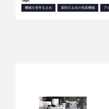
Tags:
機械を形作るまめ
薬剤のまめの包装機械
ア