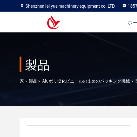
Shenzhen lei yue machinery equipment co. LTD
185
ホ
製品
家
>
製品
>
Aluポリ塩化ビニールのまめのパッキング機械
>