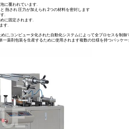
泡に覆われています.
と 熱され 圧力が加えられ 2つの材料を密封します
す.
めに固定されます.
ます.
めに,コンピュータ化された自動化システムによって全プロセスを制御で
の単一薬剤包装を生産するために使用されます複数の仕様を持つパッケー