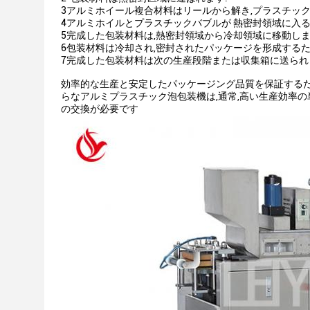
3アルミホイール複合材料はリールから解き,プラスチック
4アルミホイルとプラスチックバブルが 熱密封領域に入る
5完成した包装材料は,熱密封領域から冷却領域に移動しま
6包装材料は冷却され,密封されたパッケージを形成するた
7完成した包装材料は次の生産段階または収集箱に送られ
効率的な生産と安定したパッケージング品質を保証するた
らなアルミプラスチック泡包装機は,通常,高い生産効率
の交換が必要です