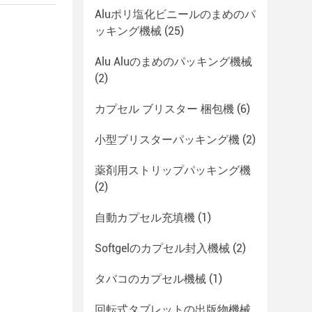
Aluポリ塩化ビニールのまめのパ
ッキング機械
(25)
Alu Aluのまめのパッキング機械
(2)
カプセル ブリスター 梱包機
(6)
小型ブリスターパッキング機
(2)
薬剤用ストリップパッキング機
(2)
自動カプセル充填機
(1)
Softgelのカプセル封入機械
(2)
タバコのカプセル機械
(1)
回転式タブレットの出版物機械