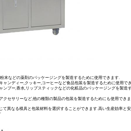
ル,粉末などの薬剤のパッケージングを製造するために使用できます.
,キャンディー,クッキー,コーヒーなど食品包装を製造するために使用でき
,シャンプー,香水,リップスティックなどの化粧品のパッケージングを製造
ェアアクセサリーなど,他の種類の製品の包装を製造するためにも使用できま
応じて異なる模具と包装材料を選択することができます.高い生産効率と
す