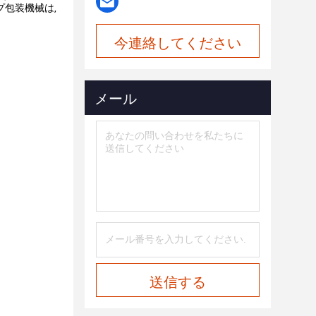
包装機械は,
今連絡してください
メール
送信する