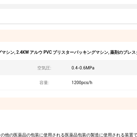
グマシン
,
2.4KW アルウ PVC ブリスターパッキングマシン
,
薬剤のブレス
空気圧:
0.4-0.6MPa
容量:
1200pcs/h
,その他の医薬品の包装に使用される医薬品包装の製造に使用される装置で