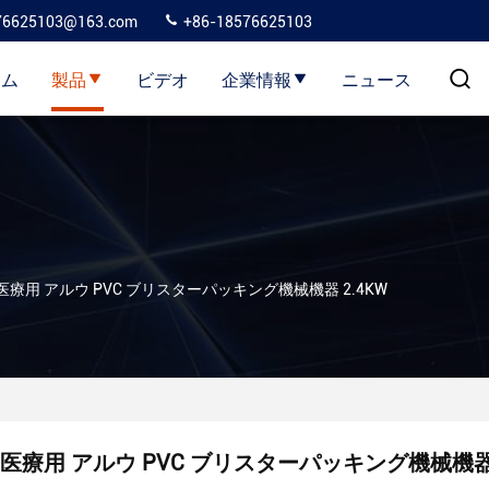
76625103@163.com
+86-18576625103
ーム
製品
ビデオ
企業情報
ニュース
医療用 アルウ PVC ブリスターパッキング機械機器 2.4KW
医療用 アルウ PVC ブリスターパッキング機械機器 