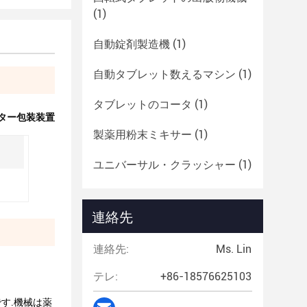
(1)
自動錠剤製造機
(1)
自動タブレット数えるマシン
(1)
タブレットのコータ
(1)
ター包装装置
製薬用粉末ミキサー
(1)
ユニバーサル・クラッシャー
(1)
連絡先
連絡先:
Ms. Lin
テレ:
+86-18576625103
す.機械は薬