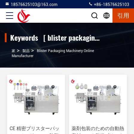
18576625103@163.com
+86-18576625103
引用
Keywords [ blister packaging machinery ] Match 4 製品
>
>
家
製品
Blister Packaging Machinery Online
Manufacturer
CE 精密ブリスターパッ
薬剤包装のための自動熱