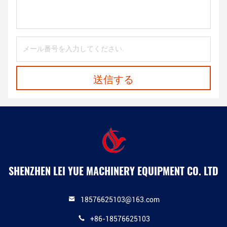
送信する
SHENZHEN LEI YUE MACHINERY EQUIPMENT CO. LTD
18576625103@163.com
+86-18576625103