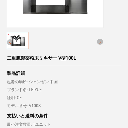
二重腕製薬粉末ミキサー V型100L
製品詳細
起源の場所: シェンゼン 中国
ブランド名: LEIYUE
証明: CE
モデル番号: V100S
支払いと送料の条件
最小注文数量: 1ユニット