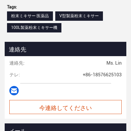
Tags:
粉末ミキサー 医薬品
V型製薬粉末ミキサー
100L製薬粉末ミキサー機
連絡先
連絡先:
Ms. Lin
テレ:
+86-18576625103
今連絡してください
メール