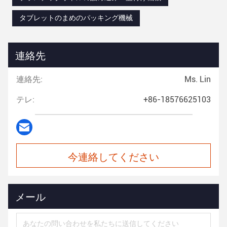
タブレットのまめのパッキング機械
連絡先
連絡先:
Ms. Lin
テレ:
+86-18576625103
今連絡してください
メール