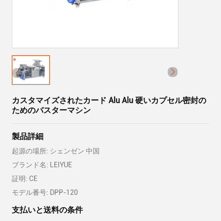
カスタマイズされたカード Alu Alu 硬いカプセル密封の
ためのバスターマシン
製品詳細
起源の場所: シェンゼン 中国
ブランド名: LEIYUE
証明: CE
モデル番号: DPP-120
支払いと送料の条件