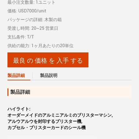
最小注文数量: 1ユニット
価格: USD7000/unit
パッケージの詳細: 木製の箱
受渡し時間: 20~25 営業日
支払条件: T/T
供給の能力: 1ヶ月あたりの20単位
最良 の 価格 を 入手 する
製品詳細
製品説明
製品詳細
ハイライト:
オーダーメイドのアルミニアルミのブリスターマシン
,
アルウアルウを封印するブリスター機
,
カプセル・ブリスターカードのシール機