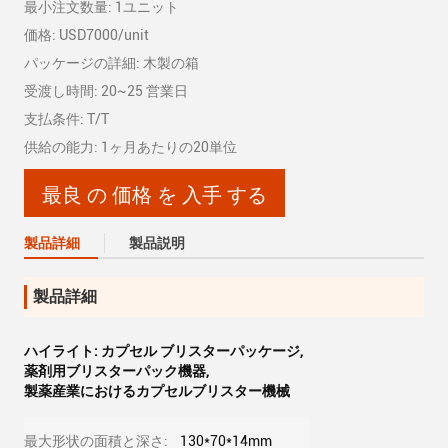
最小注文数量: 1ユニット
価格: USD7000/unit
パッケージの詳細: 木製の箱
受渡し時間: 20~25 営業日
支払条件: T/T
供給の能力: 1ヶ月あたりの20単位
最良 の 価格 を 入手 する
製品詳細
製品説明
製品詳細
ハイライト:
カプセル ブリスターパッケージ
,
薬剤用ブリスターパック機器
,
製薬産業におけるカプセルブリスター機械
最大形状の面積と深さ:
130*70*14mm