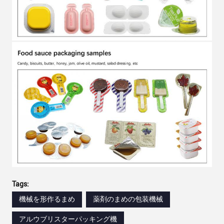
Tags:
機械を形作るまめ
薬剤のまめの包装機械
アルウブリスターパッキング機