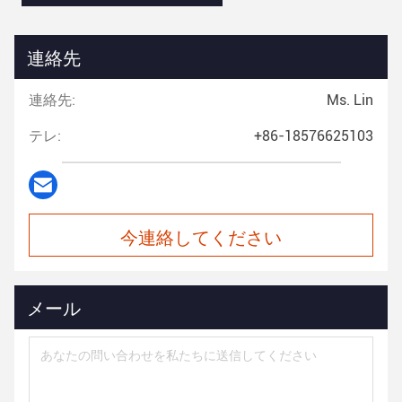
連絡先
連絡先:
Ms. Lin
テレ:
+86-18576625103
今連絡してください
メール