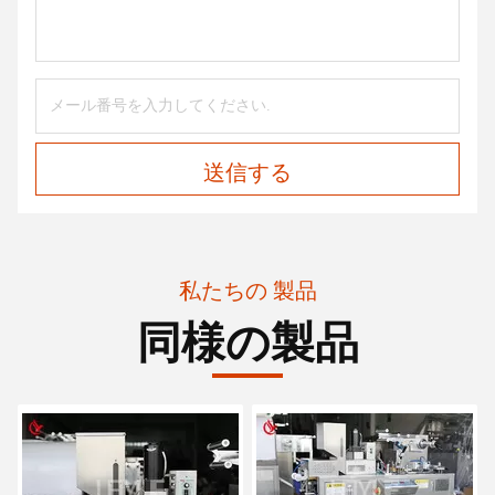
送信する
私たちの 製品
同様の製品